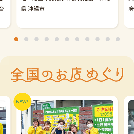
台
県 沖縄市
府
1
2
3
4
5
6
7
8
9
10
11