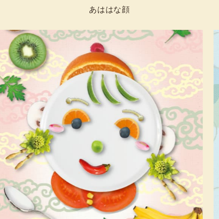
あははな顔