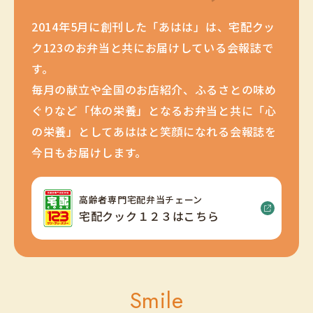
2014年5月に創刊した「あはは」は、宅配クッ
ク123のお弁当と共にお届けしている会報誌で
す。
毎月の献立や全国のお店紹介、ふるさとの味め
ぐりなど「体の栄養」となるお弁当と共に「心
の栄養」としてあははと笑顔になれる会報誌を
今日もお届けします。
高齢者専門宅配弁当チェーン
宅配クック１２３はこちら
Smile