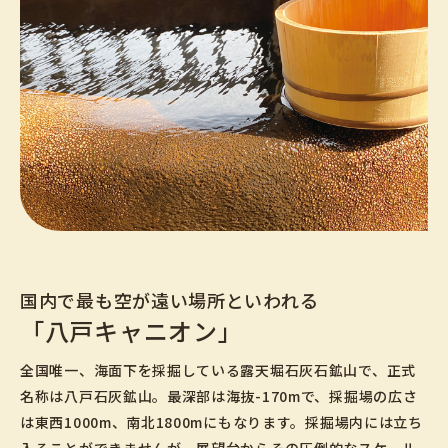
国内で最も空が遠い場所といわれる
「八戸キャニオン」
全国唯一、海面下を採掘している露天堀石灰石鉱山で、正式
名称は八戸石灰鉱山。最深部は海抜-170mで、採掘場の広さ
は東西1000m、南北1800mにもなります。採掘場内には立ち