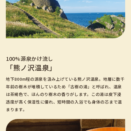
100%源泉かけ流し
「熊ノ沢温泉」
地下800m程の源泉を汲み上げている熊ノ沢温泉。地層に数千
年前の樹木が堆積しているため「古樹の湯」と呼ばれ、温泉
は茶褐色で、ほんのり樹木の香りがします。この湯は皮下浸
透度が高く保湿性に優れ、短時間の入浴でも身体の芯まで温
まります。