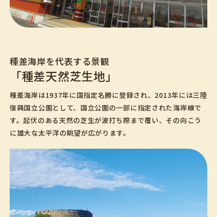
種差海岸を代表する景観
「種差天然芝生地」
種差海岸は1937年に国指定名勝に登録され、2013年には三陸
復興国立公園として、国立公園の一部に指定された海岸線で
す。起伏のある天然の芝生が波打ち際まで覆い、その向こう
に雄大な太平洋の眺望が広がります。