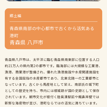
郷土編
青森県南部の中心都市で古くから活気ある
港町
青森県 八戸市
青森県八戸市は、太平洋に臨む青森県南東部に位置する人口
約21万人の県内第2の都市です。臨海部には大規模な工業港、
漁港、商業港が整備され、優れた漁港施設や水産関連施設を
有する全国屈指の水産都市であり、北東北随一の工業都市と
なっています。古くから馬産地として栄え、南部氏の城下町
としての歴史を持ち、市内には根城跡が国の史跡として保存
されています。朝市文化が根付く陸奥湊駅前や館鼻岸壁では
新鮮な海産物が並び、港町ならではの活気に満ちています。