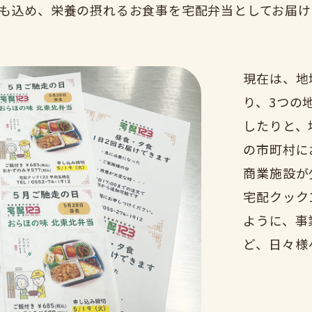
も込め、栄養の摂れるお食事を宅配弁当としてお届け
現在は、地
り、3つの
したりと、
の市町村に
商業施設が
宅配クック
ように、事
ど、日々様