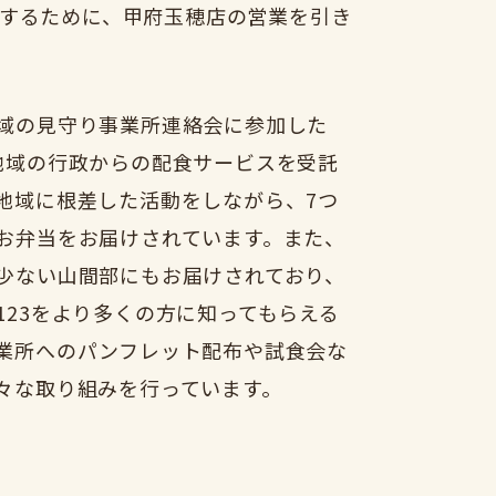
するために、甲府玉穂店の営業を引き
域の見守り事業所連絡会に参加した
地域の行政からの配食サービスを受託
地域に根差した活動をしながら、7つ
お弁当をお届けされています。また、
少ない山間部にもお届けされており、
123をより多くの方に知ってもらえる
業所へのパンフレット配布や試食会な
々な取り組みを行っています。