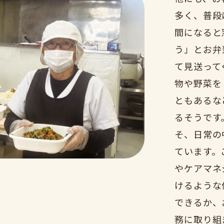
多く、普段
間になると
う」とお弁
て見送って
物や野菜を
ともあるな
るそうです
そ、日常の
ています。
やケアマネ
けるような
できるか、
務に取り組