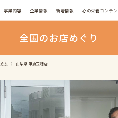
事業内容
企業情報
新着情報
心の栄養コンテン
全国のお店めぐり
めぐり
山梨県 甲府玉穂店