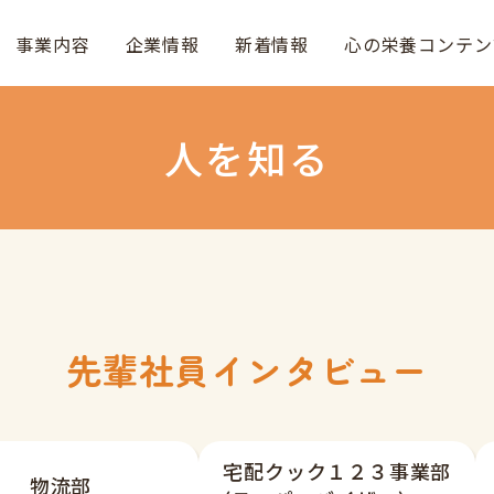
事業内容
企業情報
新着情報
心の栄養コンテン
人を知る
先輩社員インタビュー
宅配クック１２３事業部
物流部