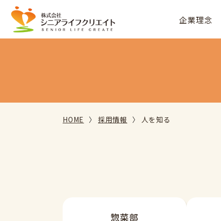
企業理念
HOME
採用情報
人を知る
惣菜部