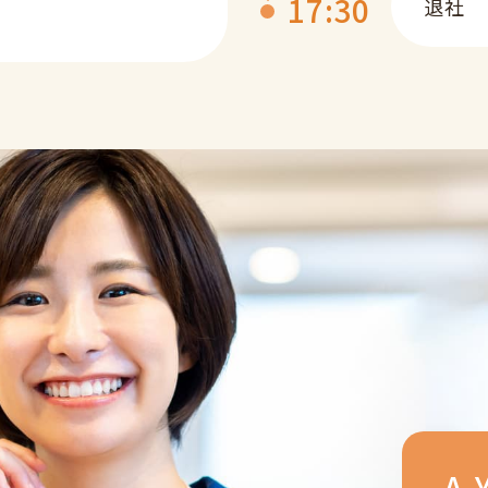
17:30
退社
A.