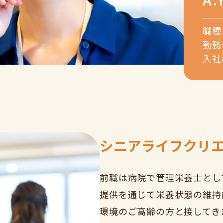
職種 
勤務
入社
シニアライフクリ
前職は病院で管理栄養士とし
提供を通じて栄養状態の維持
環境のご高齢の方と接してき