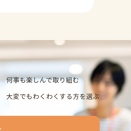
何事も楽しんで取り組む
大変でもわくわくする方を選ぶ
Y