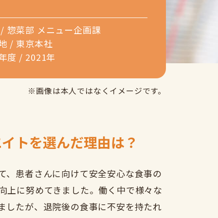
/
惣菜部 メニュー企画課
地 /
東京本社
年度 /
2021年
※画像は本人ではなくイメージです。
エイトを選んだ理由は？
て、患者さんに向けて安全安心な食事の
向上に努めてきました。働く中で様々な
ましたが、退院後の食事に不安を持たれ