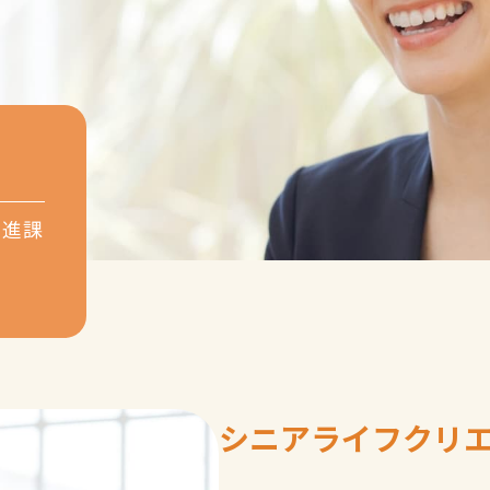
と
推進課
シニアライフクリ