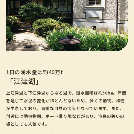
1日の湧水量は約40万t
「江津湖」
上江津湖と下江津湖からなる湖で、湖水面積は約50ha。年間
を通じて水温の変化がほとんどないため、多くの動物、植物
が生息しており、貴重な自然の宝庫となっています。また、
付近には動植物園、ボート乗り場などがあり、市民の憩いの
場としても人気です。