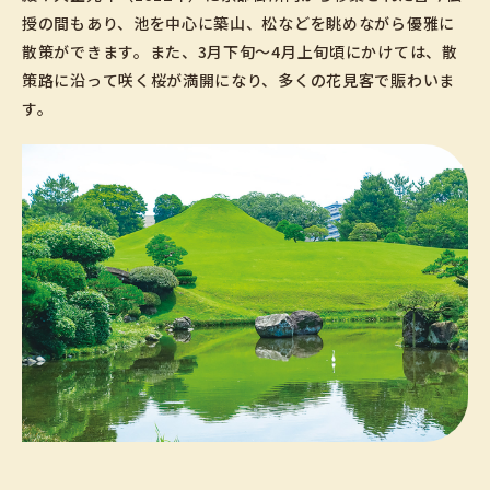
授の間もあり、池を中心に築山、松などを眺めながら優雅に
散策ができます。また、3月下旬～4月上旬頃にかけては、散
策路に沿って咲く桜が満開になり、多くの花見客で賑わいま
す。