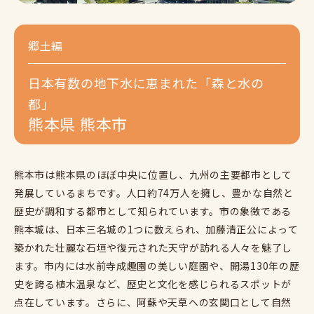
郷土編
日本有数の地下水に恵まれた「森と水の
都」
熊本県 熊本市
熊本市は熊本県のほぼ中央に位置し、九州の主要都市として
発展しているまちです。人口約74万人を擁し、豊かな自然と
歴史が調和する都市として知られています。市の象徴である
熊本城は、日本三名城の1つに数えられ、加藤清正公によって
築かれた壮麗な石垣や復元された天守が訪れる人々を魅了し
ます。市内には水前寺成趣園の美しい庭園や、開湯130年の歴
史を誇る植木温泉など、歴史と文化を感じられるスポットが
点在しています。さらに、阿蘇や天草への玄関口として自然