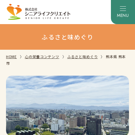
ふるさと味めぐり
HOME
心の栄養コンテンツ
ふるさと味めぐり
熊本県 熊本
市