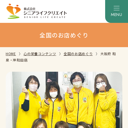
全国のお店めぐり
HOME
心の栄養コンテンツ
全国のお店めぐり
大阪府 和
泉・岸和田店