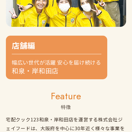
店舗編
幅広い世代が活躍 安心を届け続ける
和泉・岸和田店
Feature
特徴
宅配クック123和泉・岸和田店を運営する株式会社ジ
ェイフードは、大阪府を中心に30年近く様々な事業を