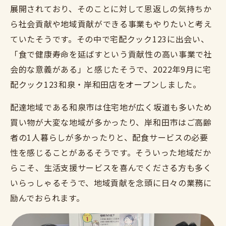
展開されており、そのことに対して恩返しの気持ちか
ら社会貢献や地域貢献ができる事業もやりたいと考え
ていたそうです。その中で宅配クック123に出会い、
「食で健康寿命を延ばすという貢献性の高い事業で社
会的な意義がある」と感じたそうで、2022年9月に宅
配クック123和泉・岸和田店をオープンしました。
配達地域である和泉市は住宅地が広く坂道も多いため
買い物が大変な地域が多かったり、岸和田市はご高齢
者の1人暮らしが多かったりと、配食サービスの必要
性を感じることがあるそうです。そういった地域だか
らこそ、生活支援サービスを喜んでくださる方も多く
いらっしゃるそうで、地域貢献を念頭に日々の業務に
励んでおられます。