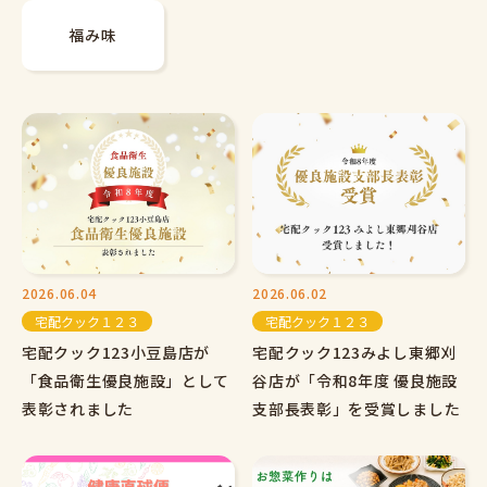
福み味
2026.06.04
2026.06.02
宅配クック１２３
宅配クック１２３
宅配クック123小豆島店が
宅配クック123みよし東郷刈
「食品衛生優良施設」として
谷店が「令和8年度 優良施設
表彰されました
支部長表彰」を受賞しました