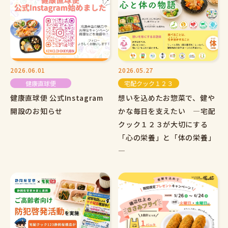
2026.06.01
2026.05.27
健康直球便
宅配クック１２３
健康直球便 公式Instagram
想いを込めたお惣菜で、健や
開設のお知らせ
かな毎日を支えたい ―宅配
クック１２３が大切にする
「心の栄養」と「体の栄養」
―