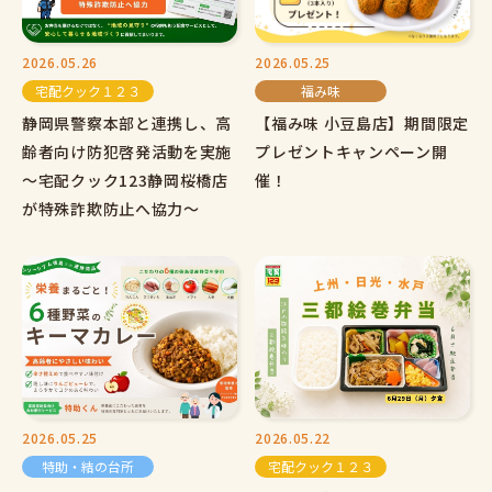
2026.05.26
2026.05.25
宅配クック１２３
福み味
静岡県警察本部と連携し、高
【福み味 小豆島店】期間限定
齢者向け防犯啓発活動を実施
プレゼントキャンペーン開
～宅配クック123静岡桜橋店
催！
が特殊詐欺防止へ協力～
2026.05.25
2026.05.22
特助・結の台所
宅配クック１２３