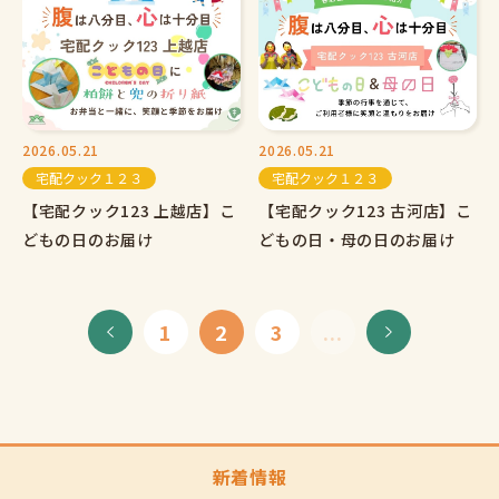
2026.05.21
2026.05.21
宅配クック１２３
宅配クック１２３
【宅配クック123 上越店】こ
【宅配クック123 古河店】こ
どもの日のお届け
どもの日・母の日のお届け
1
2
3
...
新着情報