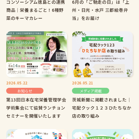
コンソーシアム徳島との連携
6月の「ご馳走の日」は「上
商品｜栄養まるごと！6種野
州・日光・水戸 三都絵巻弁
菜のキーマカレー
当」をお届け
2026.05.22
2026.05.21
お知らせ
メディア掲載
第13回日本在宅栄養管理学会
茨城新聞に掲載されました｜
学術集会にて協賛ランチョン
宅配クック１２３ひたちなか
セミナーを開催いたします
店の取り組み