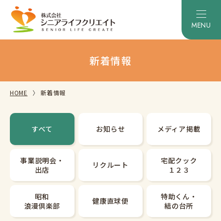
新着情報
HOME
新着情報
すべて
お知らせ
メディア掲載
事業説明会・
宅配クック
リクルート
出店
１２３
昭和
特助くん・
健康直球便
浪漫倶楽部
結の台所