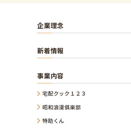
企業理念
新着情報
事業内容
宅配クック１２３
昭和浪漫俱楽部
特助くん